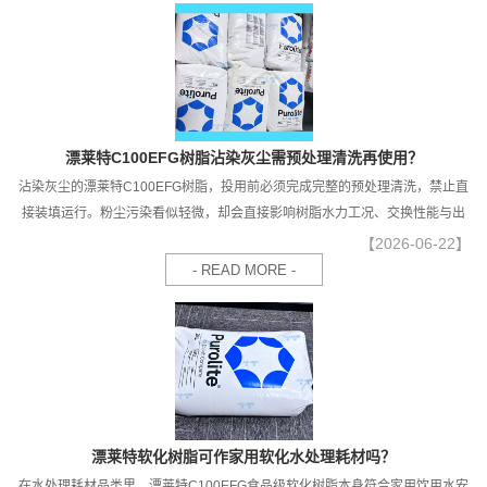
漂莱特C100EFG树脂沾染灰尘需预处理清洗再使用？
沾染灰尘的漂莱特C100EFG树脂，投用前必须完成完整的预处理清洗，禁止直
接装填运行。粉尘污染看似轻微，却会直接影响树脂水力工况、交换性能与出
水卫生指标，不符合食品级涉水材料的投用标准。
【2026-06-22】
- READ MORE -
漂莱特软化树脂可作家用软化水处理耗材吗？
在水处理耗材品类里，漂莱特C100EFG食品级软化树脂本身符合家用饮用水安