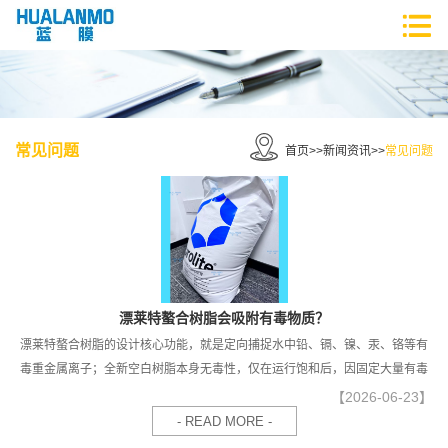
常见问题
首页
>>
新闻资讯
>>
常见问题
漂莱特螯合树脂会吸附有毒物质？
漂莱特螯合树脂的设计核心功能，就是定向捕捉水中铅、镉、镍、汞、铬等有
毒重金属离子；全新空白树脂本身无毒性，仅在运行饱和后，因固定大量有毒
重金属而具备危废属性，二者不可混为一谈。
【2026-06-23】
- READ MORE -