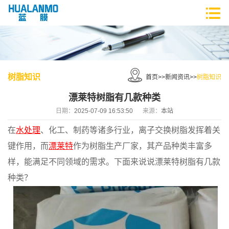
树脂知识
首页
>>
新闻资讯
>>
树脂知识
漂莱特树脂有几款种类
日期：
2025-07-09 16:53:50
来源：
本站
在
水处理
、化工、制药等诸多行业，离子交换树脂发挥着关
键作用，而
漂莱特
作为树脂生产厂家，其产品种类丰富多
样，能满足不同领域的需求。下面来说说漂莱特树脂有几款
种类？