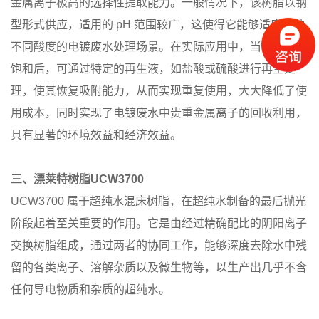
金属离子极高的选择性提取能力。一般情况下，该树脂以钠
型形式供应，适用的 pH 范围较广，这使得它能够适应多种
不同酸度的电镀废水处理场景。在实际应用中，当树脂吸附
饱和后，可通过特定的再生液，如盐酸或硫酸进行再生处
理，使其恢复吸附能力，从而实现重复使用，大大降低了使
用成本，同时实现了电镀废水中贵重金属离子的回收利用，
具有显著的环境效益和经济效益。
三、漂莱特树脂UCW3700
UCW3700 属于超纯水混床树脂，在超纯水制备的最后抛光
阶段起着至关重要的作用。它是由经过精确配比的阴阳离子
交换树脂组成，通过两者的协同工作，能够深度去除水中残
留的各类离子、溶解杂质以及微生物等，以生产出几乎不含
任何导电物质和杂质的超纯水。