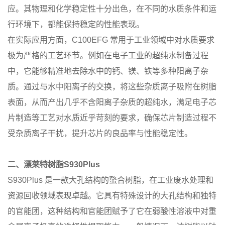
应。其物理和化学稳定性十分出色，在不同的水质条件和运
行环境下，都能保持稳定的性能表现。
在实际应用方面，C100EFG 常用于工业领域中对水质要求
极为严格的工艺环节。例如在电子工业的超纯水制备过程
中，它能够精准地去除水中的钙、镁、铁等多种阳离子杂
质。通过与水中阳离子的交换，将这些杂质离子吸附在树脂
表面，从而产出几乎不含阳离子杂质的超纯水，满足电子芯
片制造等工艺对水质近乎苛刻的要求，确保芯片制造过程不
受杂质离子干扰，提升芯片的良品率与性能稳定性。
二、漂莱特树脂S930Plus
S930Plus 是一款大孔结构的螯合树脂，在工业废水处理和
资源回收领域表现卓越。它具有特殊设计的大孔结构和独特
的官能团，这种结构和官能团赋予了它在弱酸性溶液中对重