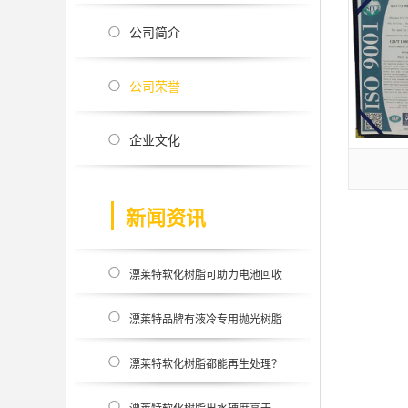
公司简介
公司荣誉
企业文化
新闻资讯
漂莱特软化树脂可助力电池回收
吗？
漂莱特品牌有液冷专用抛光树脂
吗？
漂莱特软化树脂都能再生处理？