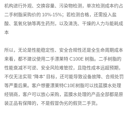
机构进行外观、交换容量、污染物检测，单次检测成本约占
二手树脂采购价的 10%-15%；若检测合格，还需投入盐
酸、氢氧化钠等再生药剂，以及清洗、干燥的人力与能耗成
本
所以，无论是性能稳定性、安全合规性还是全生命周期成本
来看，都不建议使用二手漂莱特 C100E 树脂。二手树脂的
性能衰减不可逆、安全风险难管控，且隐性成本远超预期，
不仅无法实现 “降本” 目标，还可能导致设备故障、合规处罚
等严重后果。客户想要漂莱特C10E树脂可以找蓝膜水处理
经销商，客户可以放心采购，蓝膜水处理的产品全部都是原
装正品有保障的，不是假冒伪劣的假货二手货。