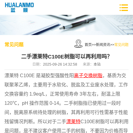
常见问题
首页
>>
新闻资讯
>>
常见问题
二手漂莱特C100E树脂可以再利用吗？
日期：
2025-09-26 14:32:58
来源：
本站
漂莱特 C100E 是凝胶型强酸性阳
离子交换树脂
，基质为交
联聚苯乙烯，主要用于水软化、脱盐及工业废水处理，工作
交换容量约 1.9eq/L，正常使用寿命 3年左右，耐温上限
120℃，pH 操作范围 0-14。二手树脂指已使用过一段时
间，脱离原系统待处理的树脂，其再利用可行性需基于性能
残留情况判断。所以对于二手
漂莱特
C100E树脂可以再利用
是问题，是不建议客户使用二手的树脂，不要因为价格而导