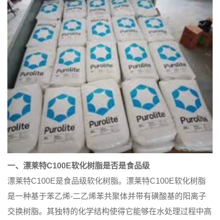
一、漂莱特C100E软化树脂是否是食品级
漂莱特C100E是食品级软化树脂。漂莱特C100E软化树脂
是一种基于苯乙烯-二乙烯苯共聚体并带有磺酸基的阳离子
交换树脂。其独特的化学结构使得它能够在水处理过程中高