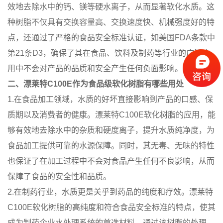
效地去除水中的钙、镁等硬水离子，从而显著软化水质。这
种树脂不仅具有交换容量高、交换速度快、机械强度好的特
点，还通过了严格的食品安全标准认证，如美国FDA条款中
第21条D3，确保了其在食品、饮料及制药等行业的广泛应
用中不会对产品的品质和安全产生任何负面影响。
二、漂莱特C100E作为食品级软化树脂有哪些用处
1.在食品加工领域，水质的好坏直接影响到产品的口感、保
质期以及消费者的健康。漂莱特C100E软化树脂的应用，能
够有效地去除水中的杂质和硬度离子，提升水质纯净度，为
食品加工提供可靠的水源保障。同时，其无毒、无味的特性
也保证了在加工过程中不会对食品产生任何不良影响，从而
保障了食品的安全性和品质。
2.在制药行业，水质更是关乎到药品的纯度和疗效。漂莱特
C100E软化树脂的高纯度和符合食品安全标准的特点，使其
成为制药企业水处理系统的首选材料。通过该树脂的处理，